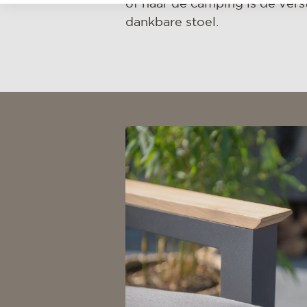
of naar de camping is de vers
dankbare stoel.