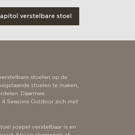
apitol verstelbare stoel
n verstelbare stoelen op de
hoogstaande stoelen te maken,
erdelen. Daarmee
n 4 Seasons Outdoor zich met
oel soepel verstelbaar is en