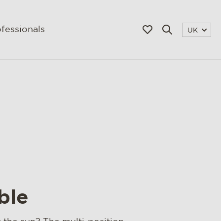
fessionals
UK
ble