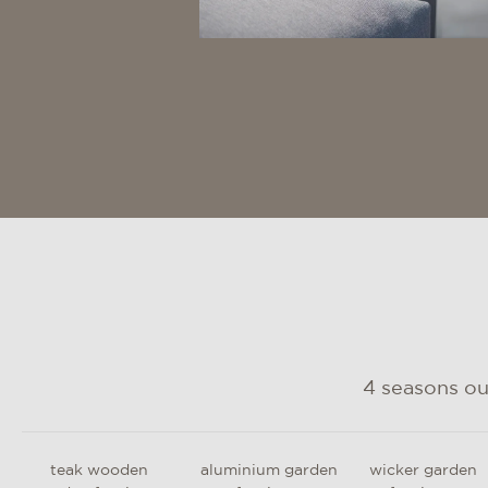
4 seasons o
teak wooden
aluminium garden
wicker garden