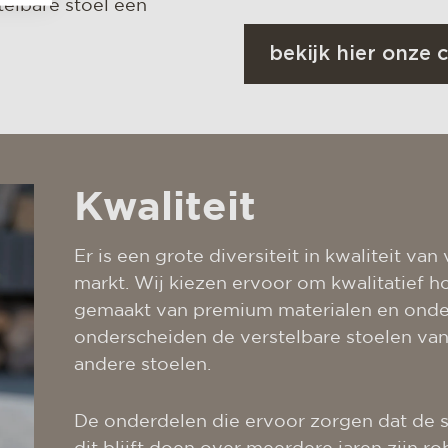
telbare stoel een
bekijk hier onze c
Kwaliteit
Er is een grote diversiteit in kwaliteit va
markt. Wij kiezen ervoor om kwalitatief 
gemaakt van premium materialen en ond
onderscheiden de verstelbare stoelen va
andere stoelen.
De onderdelen die ervoor zorgen dat de st