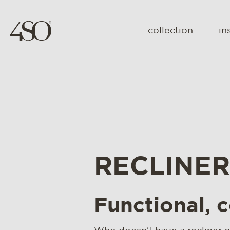
collection
in
RECLINER
Functional, 