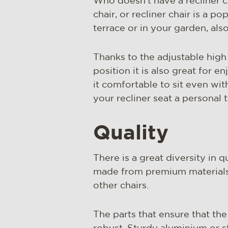
Who doesn't have a recliner c
chair, or recliner chair is a p
terrace or in your garden, also
Thanks to the adjustable high b
position it is also great for en
it comfortable to sit even wit
your recliner seat a personal
Quality
There is a great diversity in 
made from premium materials 
other chairs.
The parts that ensure that the